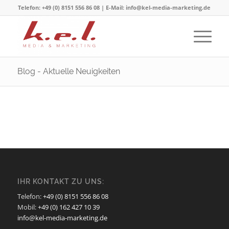
Telefon: +49 (0) 8151 556 86 08 | E-Mail: info@kel-media-marketing.de
Blog - Aktuelle Neuigkeiten
IHR KONTAKT ZU UNS:
Telefon:
+49 (0) 8151 556 86 08
Mobil:
+49 (0) 162 427 10 39
info@kel-media-marketing.de