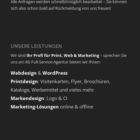
Alle Anfragen werden schnellstmöglich bearbeitet – Sie können
sich also schon bald auf Rückmeldung von uns freuen!
UNSERE LEISTUNGEN
Wir sind
Ihr Profi für Print, Web & Marketing
– sprechen Sie
uns an! Als Full-Service-Agentur bieten wir Ihnen:
Webdesign
&
WordPress
Printdesign
: Visitenkarten, Flyer, Broschüren,
Kataloge, Werbemittel und vieles mehr
Markendesign
: Logo & CI
Marketing-Lösungen
online & offline