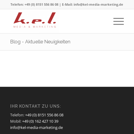
Telefon: +49 (0) 8151 556 86 08 | E-Mail: info@kel-media-marketing.de
Blog - Aktuelle Neuigkeiten
IHR KONTAKT ZU UNS:
Telefon:
+49 (0) 8151 556 86 08
Mobil:
+49 (0) 162 427 10 39
info@kel-media-marketing.de