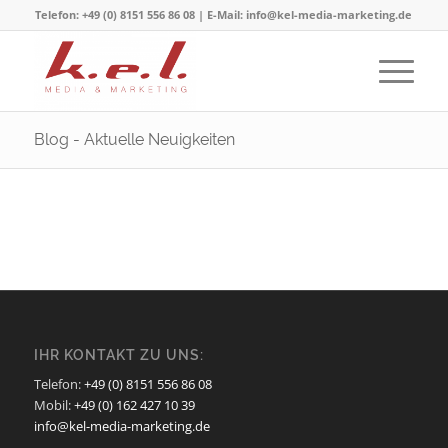
Telefon: +49 (0) 8151 556 86 08 | E-Mail: info@kel-media-marketing.de
Blog - Aktuelle Neuigkeiten
IHR KONTAKT ZU UNS:
Telefon:
+49 (0) 8151 556 86 08
Mobil:
+49 (0) 162 427 10 39
info@kel-media-marketing.de