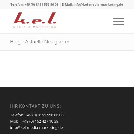
Telefon: +49 (0) 8151 556 86 08 | E-Mail: info@kel-media-marketing.de
Blog - Aktuelle Neuigkeiten
IHR KONTAKT ZU UNS:
Telefon:
+49 (0) 8151 556 86 08
Mobil:
+49 (0) 162 427 10 39
info@kel-media-marketing.de