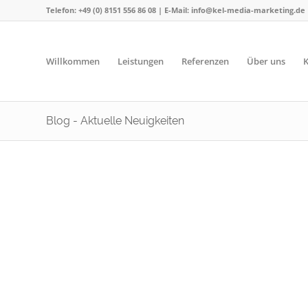
Telefon: +49 (0) 8151 556 86 08 | E-Mail: info@kel-media-marketing.de
Willkommen
Leistungen
Referenzen
Über uns
K
Blog - Aktuelle Neuigkeiten