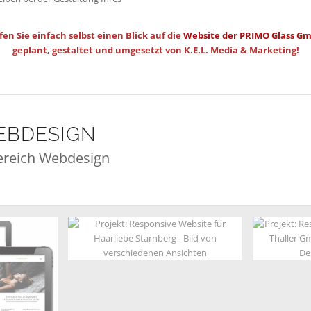
en Sie einfach selbst einen Blick auf die
Website der PRIMO Glass G
geplant, gestaltet und umgesetzt von K.E.L. Media & Marketing!
EBDESIGN
ereich Webdesign
Website Haarliebe Starnberg
GmbH
Website 