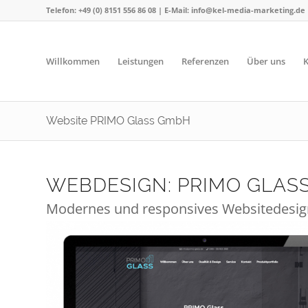
Telefon: +49 (0) 8151 556 86 08 | E-Mail: info@kel-media-marketing.de
Willkommen
Leistungen
Referenzen
Über uns
K
Website PRIMO Glass GmbH
WEBDESIGN: PRIMO GLAS
Modernes und responsives Websitedesign