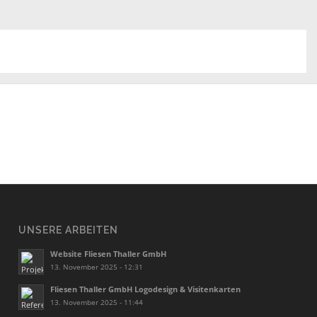
UNSERE ARBEITEN
Website Fliesen Thaller GmbH
13. November 2025 - 12:31
Fliesen Thaller GmbH Logodesign & Visitenkarten
13. November 2025 - 11:44