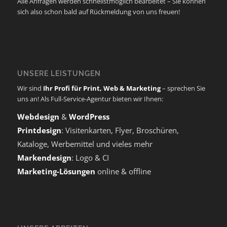
Alle Anfragen werden schnellstmöglich bearbeitet – Sie können
sich also schon bald auf Rückmeldung von uns freuen!
UNSERE LEISTUNGEN
Wir sind
Ihr Profi für Print, Web & Marketing
– sprechen Sie
uns an! Als Full-Service-Agentur bieten wir Ihnen:
Webdesign
&
WordPress
Printdesign
: Visitenkarten, Flyer, Broschüren,
Kataloge, Werbemittel und vieles mehr
Markendesign
: Logo & CI
Marketing-Lösungen
online & offline